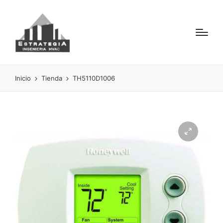
Inicio
Tienda
TH5110D1006