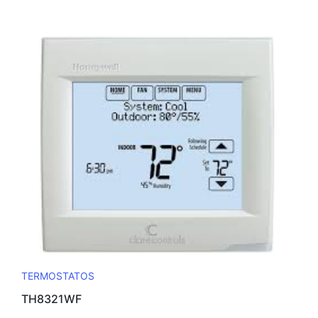
TERMOSTATOS
TH8321WF