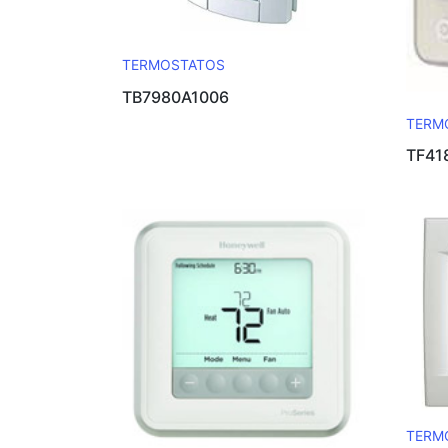
TERMOSTATOS
TB7980A1006
TERM
TF41
TERM