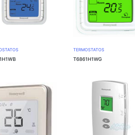
OSTATOS
TERMOSTATOS
61H1WB
T6861H1WG