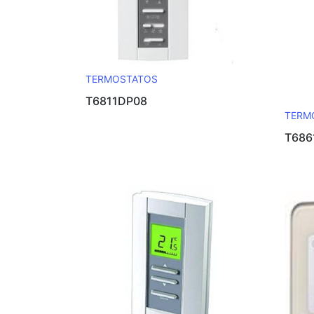
TERMOSTATOS
T6811DP08
TERM
T68