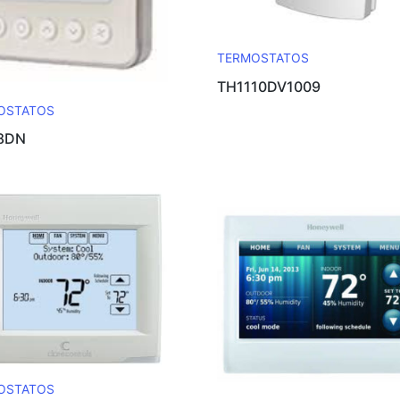
TERMOSTATOS
TH1110DV1009
OSTATOS
8DN
OSTATOS