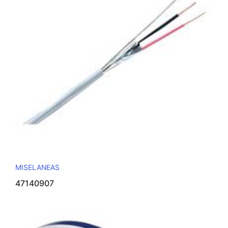
MISELANEAS
47140907