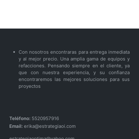
Con nosotros encontraras para entrega inmediata
y al mejor precio. Una amplia gama de equipos y
refacciones. Pensando siempre en el cliente, ya
que con nuestra experiencia, y su confianza
encontraremos las mejores soluciones para sus
proyectos
Teléfono:
5520957916
Email:
erika@estrategiaoi.com
estrategiaoptima@yahoo.com