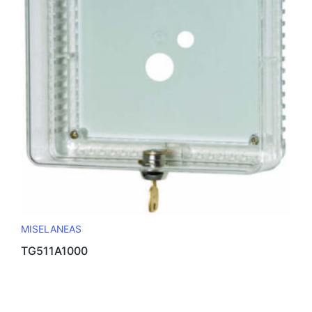
MISELANEAS
TG511A1000