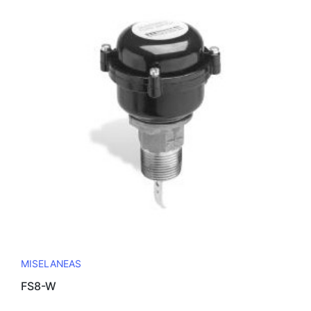
MISELANEAS
FS8-W