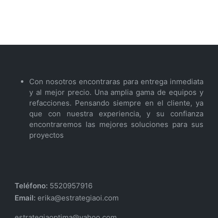
Con nosotros encontraras para entrega inmediata
y al mejor precio. Una amplia gama de equipos y
refacciones. Pensando siempre en el cliente, ya
que con nuestra experiencia, y su confianza
encontraremos las mejores soluciones para sus
proyectos
Teléfono:
5520957916
Email:
erika@estrategiaoi.com
estrategiaoptima@yahoo.com