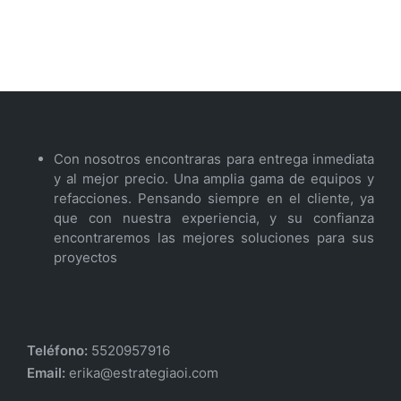
Con nosotros encontraras para entrega inmediata
y al mejor precio. Una amplia gama de equipos y
refacciones. Pensando siempre en el cliente, ya
que con nuestra experiencia, y su confianza
encontraremos las mejores soluciones para sus
proyectos
Teléfono:
5520957916
Email:
erika@estrategiaoi.com