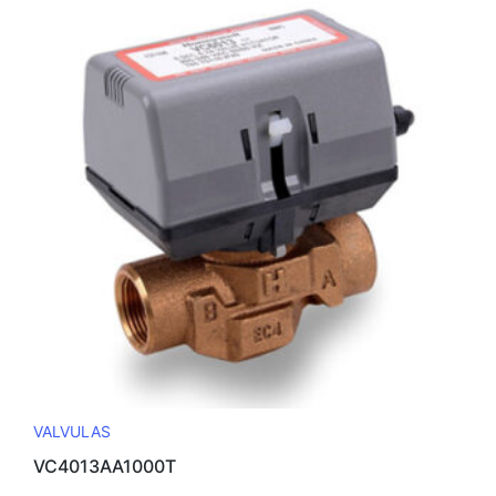
VALVULAS
VC4013AA1000T