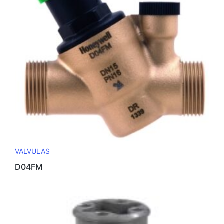
VALVULAS
D04FM