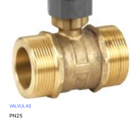
VALVULAS
PN25