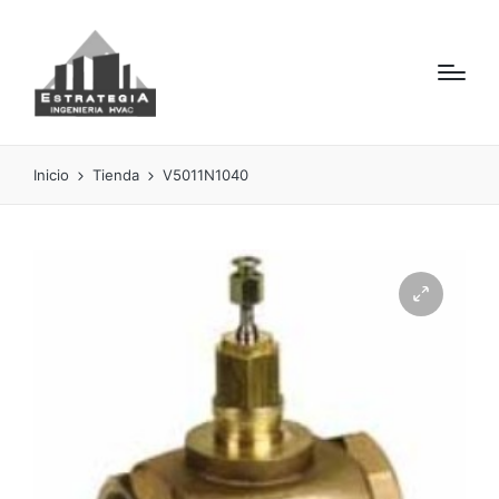
Inicio
Tienda
V5011N1040